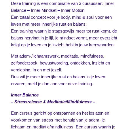
Deze training is een combinatie van 3 cursussen: Inner
Balance – Inner Mindset – Inner Motion.
Een totaal concept voor je body, mind & soul voor een
leven met meer innerlijke rust en balans.
Een training waarin je stapsgewijs meer tot rust komt, de
balans hervindt in je lijf, je mindset vormt, meer overzicht
krijgt op je leven en je inzicht hebt in jouw kernwaarden.
Met adem-/lichaamswerk, meditatie, mindfulness,
zelfonderzoek, bewustwording, ontdekken, inzicht en
verdieping. In en met jezelf.
Dus wil je meer innerlijke rust en balans in je leven
ervaren, meld je dan aan voor deze training.
Inner Balance
– Stressrelease & Meditatie/Mindfulness –
Een cursus gericht op ontspannen en het loslaten en
voorkomen van stress met behulp van je adem, je
lichaam en meditatie/mindfulness. Een cursus waarin je