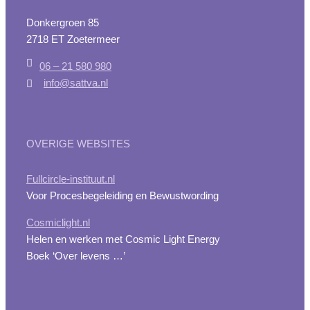
Donkergroen 85
2718 ET Zoetermeer
06 – 21 580 980
info@sattva.nl
OVERIGE WEBSITES
Fullcircle-instituut.nl
Voor Procesbegeleiding en Bewustwording
Cosmiclight.nl
Helen en werken met Cosmic Light Energy
Boek ‘Over levens …’