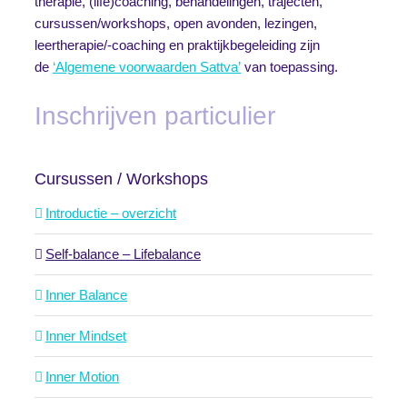
therapie, (life)coaching, behandelingen, trajecten,
cursussen/workshops, open avonden, lezingen,
leertherapie/-coaching en praktijkbegeleiding zijn
de
‘Algemene voorwaarden Sattva’
van toepassing.
Inschrijven particulier
Cursussen / Workshops
Introductie – overzicht
Self-balance – Lifebalance
Inner Balance
Inner Mindset
Inner Motion