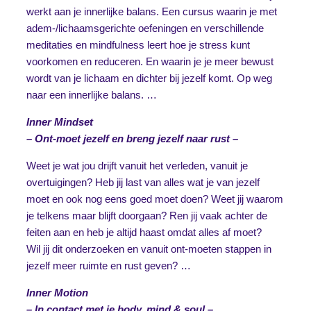
werkt aan je innerlijke balans. Een cursus waarin je met
adem-/lichaamsgerichte oefeningen en verschillende
meditaties en mindfulness leert hoe je stress kunt
voorkomen en reduceren. En waarin je je meer bewust
wordt van je lichaam en dichter bij jezelf komt. Op weg
naar een innerlijke balans. …
Inner Mindset
– Ont-moet jezelf en breng jezelf naar rust –
Weet je wat jou drijft vanuit het verleden, vanuit je
overtuigingen? Heb jij last van alles wat je van jezelf
moet en ook nog eens goed moet doen? Weet jij waarom
je telkens maar blijft doorgaan? Ren jij vaak achter de
feiten aan en heb je altijd haast omdat alles af moet?
Wil jij dit onderzoeken en vanuit ont-moeten stappen in
jezelf meer ruimte en rust geven? …
Inner Motion
– In contact met je body, mind & soul –