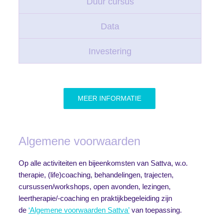
Duur cursus
Data
Investering
MEER INFORMATIE
Algemene voorwaarden
Op alle activiteiten en bijeenkomsten van Sattva, w.o.
therapie, (life)coaching, behandelingen, trajecten,
cursussen/workshops, open avonden, lezingen,
leertherapie/-coaching en praktijkbegeleiding zijn
de
‘Algemene voorwaarden Sattva’
van toepassing.