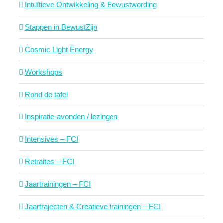
Intuïtieve Ontwikkeling & Bewustwording
Stappen in BewustZijn
Cosmic Light Energy
Workshops
Rond de tafel
Inspiratie-avonden / lezingen
Intensives – FCI
Retraites – FCI
Jaartrainingen – FCI
Jaartrajecten & Creatieve trainingen – FCI