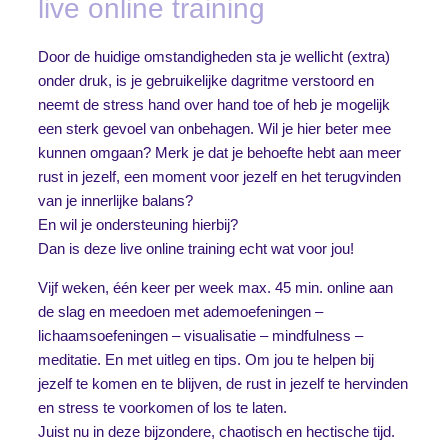
live online training
Door de huidige omstandigheden sta je wellicht (extra)
onder druk, is je gebruikelijke dagritme verstoord en
neemt de stress hand over hand toe of heb je mogelijk
een sterk gevoel van onbehagen. Wil je hier beter mee
kunnen omgaan? Merk je dat je behoefte hebt aan meer
rust in jezelf, een moment voor jezelf en het terugvinden
van je innerlijke balans?
En wil je ondersteuning hierbij?
Dan is deze live online training echt wat voor jou!
Vijf weken, één keer per week max. 45 min. online aan
de slag en meedoen met ademoefeningen –
lichaamsoefeningen – visualisatie – mindfulness –
meditatie. En met uitleg en tips. Om jou te helpen bij
jezelf te komen en te blijven, de rust in jezelf te hervinden
en stress te voorkomen of los te laten.
Juist nu in deze bijzondere, chaotisch en hectische tijd.